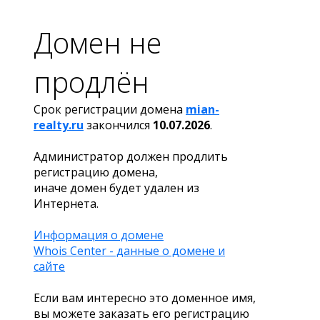
Домен не
продлён
Срок регистрации домена
mian-
realty.ru
закончился
10.07.2026
.
Администратор должен продлить
регистрацию домена,
иначе домен будет удален из
Интернета.
Информация о домене
Whois Center - данные о домене и
сайте
Если вам интересно это доменное имя,
вы можете заказать его регистрацию