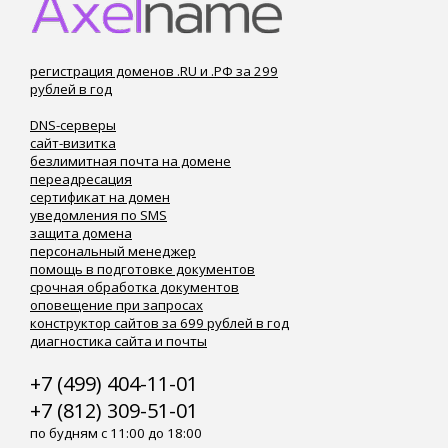
регистрация доменов .RU и .РФ за 299
рублей в год
DNS-серверы
сайт-визитка
безлимитная почта на домене
переадресация
сертификат на домен
уведомления по SMS
защита домена
персональный менеджер
помощь в подготовке документов
срочная обработка документов
оповещение при запросах
конструктор сайтов за 699 рублей в год
диагностика сайта и почты
+7 (499) 404-11-01
+7 (812) 309-51-01
по будням с 11:00 до 18:00